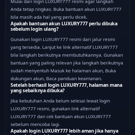
Mulai dari login LUXURY777 resmi agar langkah
Anda tetap ringkas. Buka bantuan akun LUXURY777
bila masih ada hal yang perlu dicek.
Apakah bantuan akun LUXURY777 perlu dibuka
sebelum login ulang?
Gunakan login LUXURY777 resmi dari jalur resmi
yang tersedia. Lanjut ke link alternatif LUXURY777
bila langkah berikutnya membutuhkannya. Gunakan
bantuan yang paling relevan jika langkah berikutnya
sudah menyentuh Masuk ke halaman akun, Buka
dukungan akun, Baca panduan keamanan.
Setelah berhasil login LUXURY777, halaman mana
yang sebaiknya dibuka?
Jika kebutuhan Anda belum selesai lewat login
LUXURY777 resmi, gunakan link alternatif
LUXURY777 dan cek bantuan akun LUXURY777
sebelum mencoba lagi.
Apakah login LUXURY777 lebih aman jika hanya