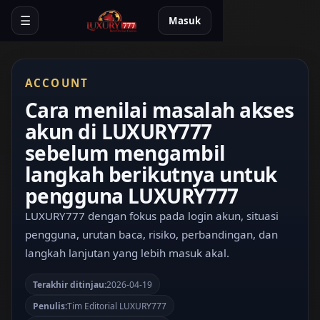
☰
Masuk
ACCOUNT
Cara menilai masalah akses
akun di LUXURY777
sebelum mengambil
langkah berikutnya untuk
pengguna LUXURY777
LUXURY777 dengan fokus pada login akun, situasi
pengguna, urutan baca, risiko, perbandingan, dan
langkah lanjutan yang lebih masuk akal.
Terakhir ditinjau:
2026-04-19
Penulis:
Tim Editorial LUXURY777