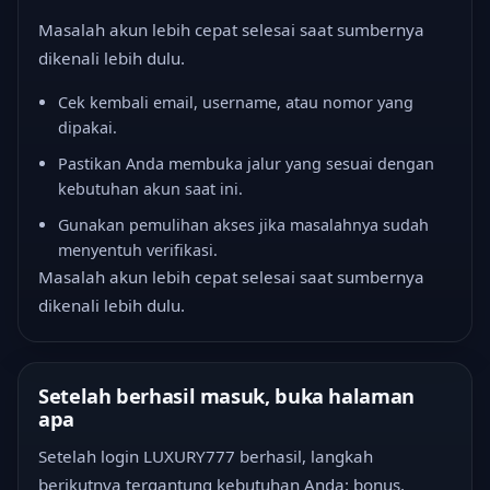
Masalah akun lebih cepat selesai saat sumbernya
dikenali lebih dulu.
Cek kembali email, username, atau nomor yang
dipakai.
Pastikan Anda membuka jalur yang sesuai dengan
kebutuhan akun saat ini.
Gunakan pemulihan akses jika masalahnya sudah
menyentuh verifikasi.
Masalah akun lebih cepat selesai saat sumbernya
dikenali lebih dulu.
Setelah berhasil masuk, buka halaman
apa
Setelah login LUXURY777 berhasil, langkah
berikutnya tergantung kebutuhan Anda: bonus,