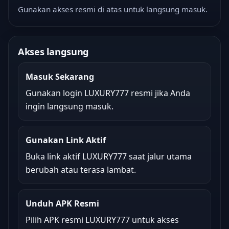
Gunakan akses resmi di atas untuk langsung masuk.
Akses langsung
Masuk Sekarang
Gunakan login LUXURY777 resmi jika Anda
ingin langsung masuk.
Gunakan Link Aktif
Buka link aktif LUXURY777 saat jalur utama
berubah atau terasa lambat.
Unduh APK Resmi
Pilih APK resmi LUXURY777 untuk akses