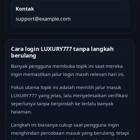
Kontak
support@example.com
Cara login LUXURY777 tanpa langkah
berulang
Banyak pengguna membuka topik ini saat mereka
ingin memastikan jalur login masih relevan hari ini.
Fokus utama topik ini adalah memilih jalur masuk
LUXURY777 yang jelas, lalu menyelesaikan verifikasi
seperlunya tanpa berpindah ke terlalu banyak
halaman.
Langkah ini biasanya cukup saat pengguna ingin
menghindari percobaan masuk yang berulang, tetapi