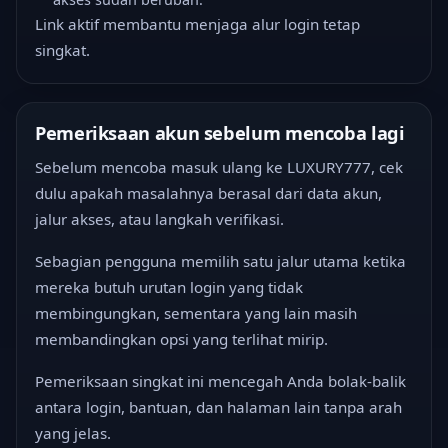
Link aktif membantu menjaga alur login tetap
singkat.
Pemeriksaan akun sebelum mencoba lagi
Sebelum mencoba masuk ulang ke LUXURY777, cek
dulu apakah masalahnya berasal dari data akun,
jalur akses, atau langkah verifikasi.
Sebagian pengguna memilih satu jalur utama ketika
mereka butuh urutan login yang tidak
membingungkan, sementara yang lain masih
membandingkan opsi yang terlihat mirip.
Pemeriksaan singkat ini mencegah Anda bolak-balik
antara login, bantuan, dan halaman lain tanpa arah
yang jelas.