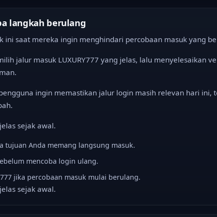
pa langkah berulang
ini saat mereka ingin menghindari percobaan masuk yang be
ilih jalur masuk LUXURY777 yang jelas, lalu menyelesaikan ver
aman.
engguna ingin memastikan jalur login masih relevan hari ini, t
bah.
jelas sejak awal.
ka tujuan Anda memang langsung masuk.
sebelum mencoba login ulang.
77 jika percobaan masuk mulai berulang.
jelas sejak awal.