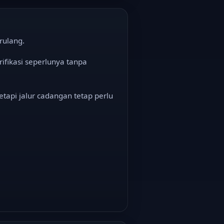
rulang.
ifikasi seperlunya tanpa
etapi jalur cadangan tetap perlu