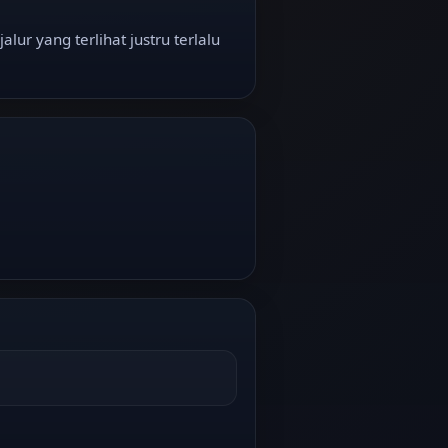
ur yang terlihat justru terlalu