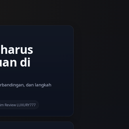
 harus
uan di
erbandingan, dan langkah
im Review LUXURY777