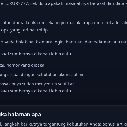
LUXURY777, cek dulu apakah masalahnya berasal dari data ak
 jalur utama ketika mereka ingin masuk tanpa membuka terla
psi yang terlihat mirip.
 Anda bolak-balik antara login, bantuan, dan halaman lain tan
 saat sumbernya dikenali lebih dulu.
tau nomor yang dipakai.
ng sesuai dengan kebutuhan akun saat ini.
asalahnya sudah menyentuh verifikasi.
 saat sumbernya dikenali lebih dulu.
buka halaman apa
, langkah berikutnya tergantung kebutuhan Anda: bonus, artike