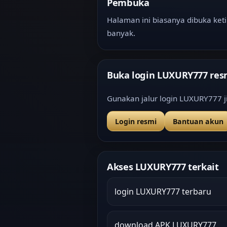
Pembuka
Halaman ini biasanya dibuka keti
banyak.
Buka login LUXURY777 res
Gunakan jalur login LUXURY777 j
Login resmi
Bantuan akun
Akses LUXURY777 terkait
login LUXURY777 terbaru
download APK LUXURY777