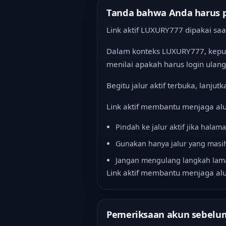
Tanda bahwa Anda harus p
Link aktif LUXURY777 dipakai saa
Dalam konteks LUXURY777, keput
menilai apakah harus login ulan
Begitu jalur aktif terbuka, lan
Link aktif membantu menjaga alur
Pindah ke jalur aktif jika hala
Gunakan hanya jalur yang masih
Jangan mengulang langkah lama 
Link aktif membantu menjaga alur
Pemeriksaan akun sebelu