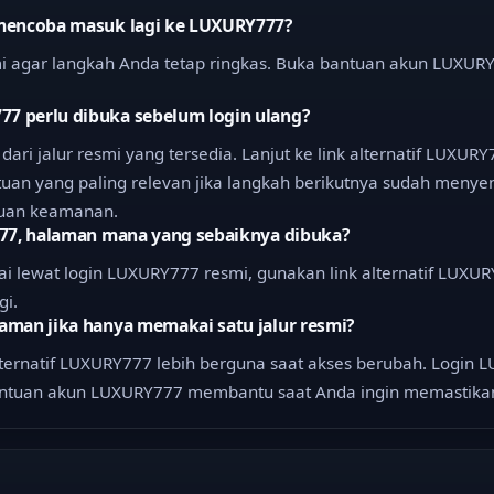
 mencoba masuk lagi ke LUXURY777?
i agar langkah Anda tetap ringkas. Buka bantuan akun LUXURY
7 perlu dibuka sebelum login ulang?
ri jalur resmi yang tersedia. Lanjut ke link alternatif LUXURY
n yang paling relevan jika langkah berikutnya sudah menye
duan keamanan.
777, halaman mana yang sebaiknya dibuka?
ai lewat login LUXURY777 resmi, gunakan link alternatif LUXU
i.
aman jika hanya memakai satu jalur resmi?
alternatif LUXURY777 lebih berguna saat akses berubah. Login 
bantuan akun LUXURY777 membantu saat Anda ingin memastika