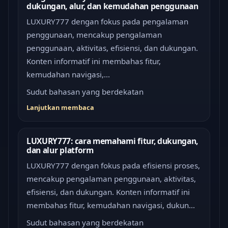
dukungan, alur, dan kemudahan penggunaan
LUXURY777 dengan fokus pada pengalaman
penggunaan, mencakup pengalaman
penggunaan, aktivitas, efisiensi, dan dukungan.
Konten informatif ini membahas fitur,
kemudahan navigasi,...
Sudut bahasan yang berdekatan
Lanjutkan membaca
LUXURY777: cara memahami fitur, dukungan,
dan alur platform
LUXURY777 dengan fokus pada efisiensi proses,
mencakup pengalaman penggunaan, aktivitas,
efisiensi, dan dukungan. Konten informatif ini
membahas fitur, kemudahan navigasi, dukun...
Sudut bahasan yang berdekatan