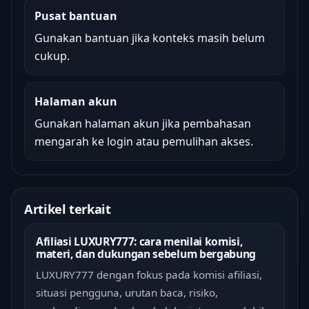
Pusat bantuan
Gunakan bantuan jika konteks masih belum
cukup.
Halaman akun
Gunakan halaman akun jika pembahasan
mengarah ke login atau pemulihan akses.
Artikel terkait
Afiliasi LUXURY777: cara menilai komisi,
materi, dan dukungan sebelum bergabung
LUXURY777 dengan fokus pada komisi afiliasi,
situasi pengguna, urutan baca, risiko,