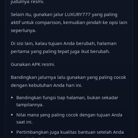
judulnya resmi.
Selain itu, gunakan jalur LUXURY777 yang paling
aktif untuk comparison, kemudian pindah ke opsi lain
seperlunya.
Di sisi lain, kalau tujuan Anda berubah, halaman
pertama yang paling tepat juga ikut berubah.
Gunakan APK resmi.
Bandingkan jalurnya lalu gunakan yang paling cocok
dengan kebutuhan Anda hari ini.
Bandingkan fungsi tiap halaman, bukan sekadar
tampilannya.
Nilai mana yang paling cocok dengan tujuan Anda
saat ini.
Pertimbangkan juga kualitas bantuan setelah Anda