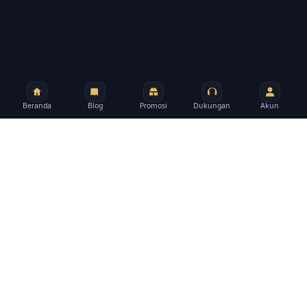
Beranda
Blog
Promosi
Dukungan
Akun
LUXURY777
Tentang situs
LUXURY777 menyediakan jalur akun, promosi,
artikel, dan bantuan dalam satu struktur yang lebih
mudah diikuti oleh pengguna lama maupun baru.
Tim Editorial LUXURY777
Terakhir ditinjau 2026-04-17
Dukungan pengguna