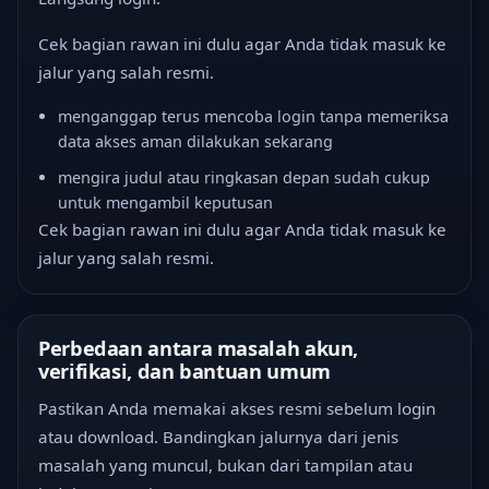
Cek bagian rawan ini dulu agar Anda tidak masuk ke
jalur yang salah resmi.
menganggap terus mencoba login tanpa memeriksa
data akses aman dilakukan sekarang
mengira judul atau ringkasan depan sudah cukup
untuk mengambil keputusan
Cek bagian rawan ini dulu agar Anda tidak masuk ke
jalur yang salah resmi.
Perbedaan antara masalah akun,
verifikasi, dan bantuan umum
Pastikan Anda memakai akses resmi sebelum login
atau download. Bandingkan jalurnya dari jenis
masalah yang muncul, bukan dari tampilan atau