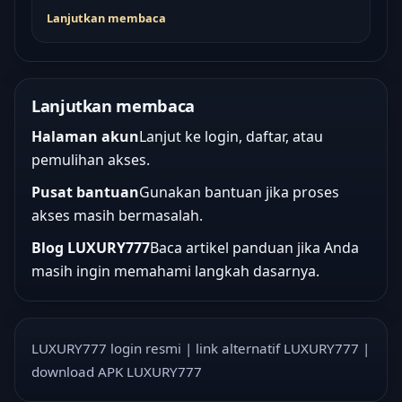
Lanjutkan membaca
Lanjutkan membaca
Halaman akun
Lanjut ke login, daftar, atau
pemulihan akses.
Pusat bantuan
Gunakan bantuan jika proses
akses masih bermasalah.
Blog LUXURY777
Baca artikel panduan jika Anda
masih ingin memahami langkah dasarnya.
LUXURY777 login resmi
|
link alternatif LUXURY777
|
download APK LUXURY777