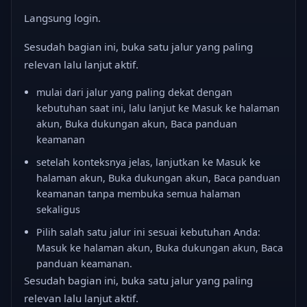
Langsung login.
Sesudah bagian ini, buka satu jalur yang paling
relevan lalu lanjut aktif.
mulai dari jalur yang paling dekat dengan
kebutuhan saat ini, lalu lanjut ke Masuk ke halaman
akun, Buka dukungan akun, Baca panduan
keamanan
setelah konteksnya jelas, lanjutkan ke Masuk ke
halaman akun, Buka dukungan akun, Baca panduan
keamanan tanpa membuka semua halaman
sekaligus
Pilih salah satu jalur ini sesuai kebutuhan Anda:
Masuk ke halaman akun, Buka dukungan akun, Baca
panduan keamanan.
Sesudah bagian ini, buka satu jalur yang paling
relevan lalu lanjut aktif.