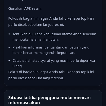
Gunakan APK resmi.
Fokus di bagian ini agar Anda tahu kenapa topik ini
perlu dicek sebelum lanjut resmi.
Tentukan dulu apa kebutuhan utama Anda sebelum
membuka halaman lanjutan.
Pisahkan informasi pengantar dari bagian yang
benar-benar memengaruhi keputusan.
Catat istilah atau syarat yang masih perlu diperiksa
ulang.
Fokus di bagian ini agar Anda tahu kenapa topik ini
perlu dicek sebelum lanjut resmi.
Situasi ketika pengguna mulai mencari
informasi akun