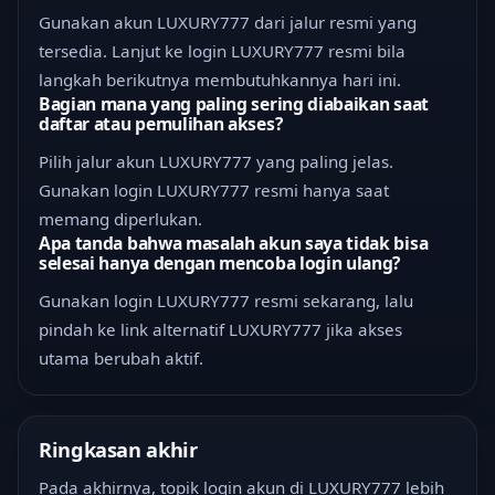
Gunakan akun LUXURY777 dari jalur resmi yang
tersedia. Lanjut ke login LUXURY777 resmi bila
langkah berikutnya membutuhkannya hari ini.
Bagian mana yang paling sering diabaikan saat
daftar atau pemulihan akses?
Pilih jalur akun LUXURY777 yang paling jelas.
Gunakan login LUXURY777 resmi hanya saat
memang diperlukan.
Apa tanda bahwa masalah akun saya tidak bisa
selesai hanya dengan mencoba login ulang?
Gunakan login LUXURY777 resmi sekarang, lalu
pindah ke link alternatif LUXURY777 jika akses
utama berubah aktif.
Ringkasan akhir
Pada akhirnya, topik login akun di LUXURY777 lebih