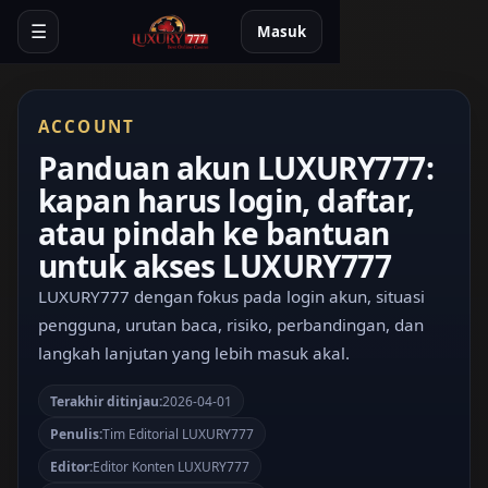
☰
Masuk
ACCOUNT
Panduan akun LUXURY777:
kapan harus login, daftar,
atau pindah ke bantuan
untuk akses LUXURY777
LUXURY777 dengan fokus pada login akun, situasi
pengguna, urutan baca, risiko, perbandingan, dan
langkah lanjutan yang lebih masuk akal.
Terakhir ditinjau:
2026-04-01
Penulis:
Tim Editorial LUXURY777
Editor:
Editor Konten LUXURY777