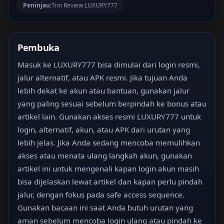
Peninjau:
Tim Review LUXURY777
Pembuka
Masuk ke LUXURY777 bisa dimulai dari login resmi,
jalur alternatif, atau APK resmi. Jika tujuan Anda
lebih dekat ke akun atau bantuan, gunakan jalur
yang paling sesuai sebelum berpindah ke bonus atau
artikel lain. Gunakan akses resmi LUXURY777 untuk
login, alternatif, akun, atau APK dari urutan yang
lebih jelas. Jika Anda sedang mencoba memulihkan
akses atau menata ulang langkah akun, gunakan
artikel ini untuk mengenali kapan login akun masih
bisa dijelaskan lewat artikel dan kapan perlu pindah
jalur, dengan fokus pada safe access sequence.
Gunakan bacaan ini saat Anda butuh urutan yang
aman sebelum mencoba login ulang atau pindah ke