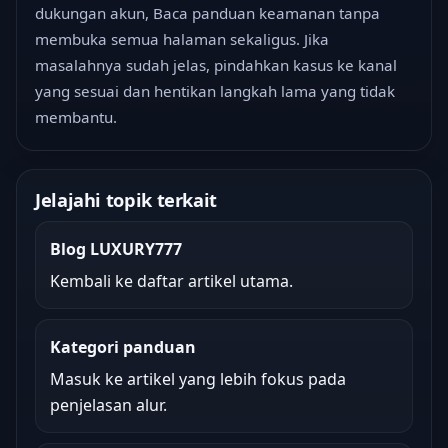
dukungan akun, Baca panduan keamanan tanpa
membuka semua halaman sekaligus. Jika
masalahnya sudah jelas, pindahkan kasus ke kanal
yang sesuai dan hentikan langkah lama yang tidak
membantu.
Jelajahi topik terkait
Blog LUXURY777
Kembali ke daftar artikel utama.
Kategori panduan
Masuk ke artikel yang lebih fokus pada
penjelasan alur.