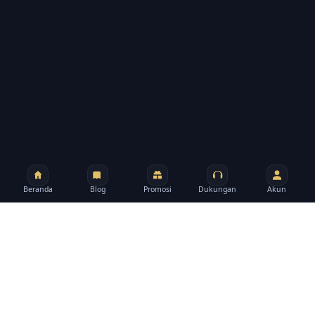
Beranda
Blog
Promosi
Dukungan
Akun
LUXURY777
Tentang situs
LUXURY777 menyediakan jalur akun, promosi,