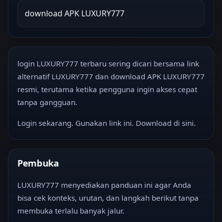
download APK LUXURY777
login LUXURY777 terbaru sering dicari bersama link
alternatif LUXURY777 dan download APK LUXURY777
resmi, terutama ketika pengguna ingin akses cepat
tanpa gangguan.
Login sekarang. Gunakan link ini. Download di sini.
Pembuka
LUXURY777 menyediakan panduan ini agar Anda
bisa cek konteks, urutan, dan langkah berikut tanpa
membuka terlalu banyak jalur.