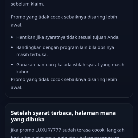
sebelum klaim.
Promo yang tidak cocok sebaiknya disaring lebih
awal.
Hentikan jika syaratnya tidak sesuai tujuan Anda.
Bandingkan dengan program lain bila opsinya
masih terbuka.
Gunakan bantuan jika ada istilah syarat yang masih
kabur.
Promo yang tidak cocok sebaiknya disaring lebih
awal.
Setelah syarat terbaca, halaman mana
yang dibuka
Jika promo LUXURY777 sudah terasa cocok, langkah
berikutnya biasanya login atau halaman program