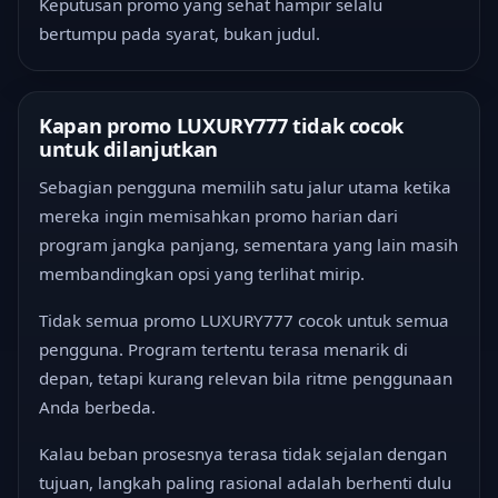
Keputusan promo yang sehat hampir selalu
bertumpu pada syarat, bukan judul.
Kapan promo LUXURY777 tidak cocok
untuk dilanjutkan
Sebagian pengguna memilih satu jalur utama ketika
mereka ingin memisahkan promo harian dari
program jangka panjang, sementara yang lain masih
membandingkan opsi yang terlihat mirip.
Tidak semua promo LUXURY777 cocok untuk semua
pengguna. Program tertentu terasa menarik di
depan, tetapi kurang relevan bila ritme penggunaan
Anda berbeda.
Kalau beban prosesnya terasa tidak sejalan dengan
tujuan, langkah paling rasional adalah berhenti dulu