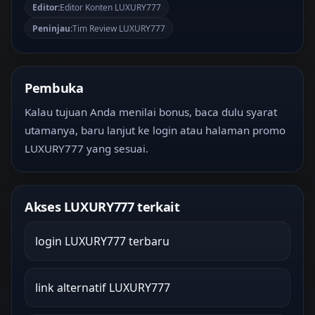
Editor:
Editor Konten LUXURY777
Peninjau:
Tim Review LUXURY777
Pembuka
Kalau tujuan Anda menilai bonus, baca dulu syarat
utamanya, baru lanjut ke login atau halaman promo
LUXURY777 yang sesuai.
Akses LUXURY777 terkait
login LUXURY777 terbaru
link alternatif LUXURY777