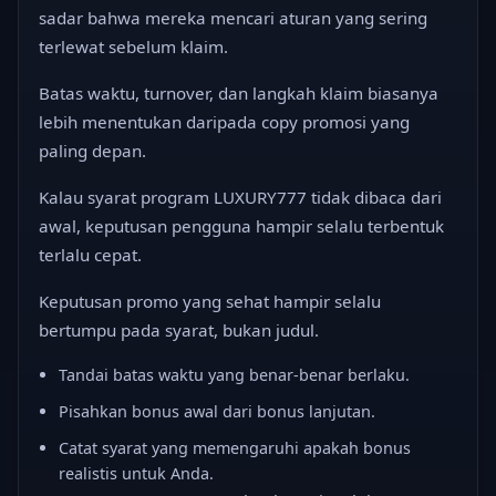
sadar bahwa mereka mencari aturan yang sering
terlewat sebelum klaim.
Batas waktu, turnover, dan langkah klaim biasanya
lebih menentukan daripada copy promosi yang
paling depan.
Kalau syarat program LUXURY777 tidak dibaca dari
awal, keputusan pengguna hampir selalu terbentuk
terlalu cepat.
Keputusan promo yang sehat hampir selalu
bertumpu pada syarat, bukan judul.
Tandai batas waktu yang benar-benar berlaku.
Pisahkan bonus awal dari bonus lanjutan.
Catat syarat yang memengaruhi apakah bonus
realistis untuk Anda.