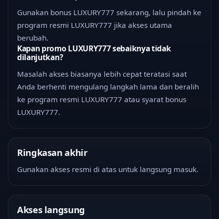
Gunakan bonus LUXURY777 sekarang, lalu pindah ke
program resmi LUXURY777 jika akses utama
berubah.
Kapan promo LUXURY777 sebaiknya tidak
dilanjutkan?
Masalah akses biasanya lebih cepat teratasi saat
Anda berhenti mengulang langkah lama dan beralih
ke program resmi LUXURY777 atau syarat bonus
LUXURY777.
Ringkasan akhir
Gunakan akses resmi di atas untuk langsung masuk.
Akses langsung