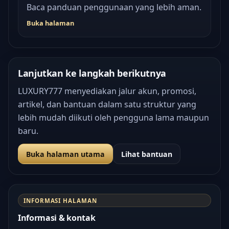
Baca panduan penggunaan yang lebih aman.
Buka halaman
Lanjutkan ke langkah berikutnya
LUXURY777 menyediakan jalur akun, promosi,
artikel, dan bantuan dalam satu struktur yang
lebih mudah diikuti oleh pengguna lama maupun
baru.
Buka halaman utama
Lihat bantuan
INFORMASI HALAMAN
Informasi & kontak