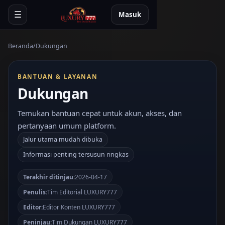
☰
Masuk
Beranda
Dukungan
BANTUAN & LAYANAN
Dukungan
Temukan bantuan cepat untuk akun, akses, dan
pertanyaan umum platform.
Jalur utama mudah dibuka
Informasi penting tersusun ringkas
Terakhir ditinjau:
2026-04-17
Penulis:
Tim Editorial LUXURY777
Editor:
Editor Konten LUXURY777
Peninjau:
Tim Dukungan LUXURY777