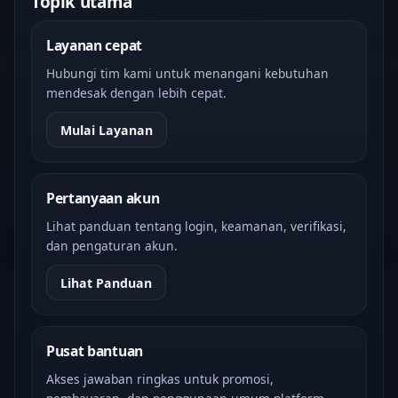
Topik utama
Layanan cepat
Hubungi tim kami untuk menangani kebutuhan
mendesak dengan lebih cepat.
Mulai Layanan
Pertanyaan akun
Lihat panduan tentang login, keamanan, verifikasi,
dan pengaturan akun.
Lihat Panduan
Pusat bantuan
Akses jawaban ringkas untuk promosi,