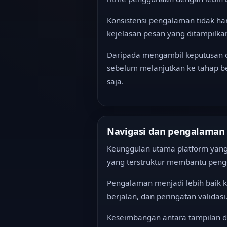
Konsistensi pengalaman tidak han
kejelasan pesan yang ditampilka
Daripada mengambil keputusan cep
sebelum melanjutkan ke tahap be
saja.
Navigasi dan pengalaman 
Keunggulan utama platform yang
yang terstruktur membantu peng
Pengalaman menjadi lebih baik ke
berjalan, dan peringatan validas
Keseimbangan antara tampilan dan