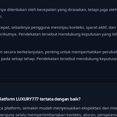
ya ditentukan oleh kecepatan yang dirasakan, tetapi juga oleh 
n.
at, sebaiknya pengguna meninjau konteks, syarat aktif, dan i
rikutnya. Pendekatan tersebut mendukung keputusan yang lebi
m secara berkelanjutan, penting untuk memperhatikan perubah
si pada setiap tahap. Pendekatan tersebut mendukung keputusan
latform LUXURY777 tertata dengan baik?
ca platform, semakin mudah menyesuaikan ekspektasi dan me
g berguna selalu mempertimbangkan konteks, aturan, pengalaman