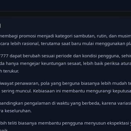
l
membagi promosi menjadi kategori sambutan, rutin, dan musi
ara lebih rasional, terutama saat baru mulai menggunakan pl
RY777 dapat berubah sesuai periode dan kondisi pengguna, se
ada hanya mengejar keuntungan sesaat, lebih baik periksa atur
 terukur.
wayat penawaran, pola yang berguna biasanya lebih mudah terl
 sering muncul. Kebiasaan ini membantu mengurangi keputusan
andingkan pengalaman di waktu yang berbeda, karena variasi 
a keseluruhan.
ih teliti biasanya membantu pengguna menyusun ekspektasi ya
aik.