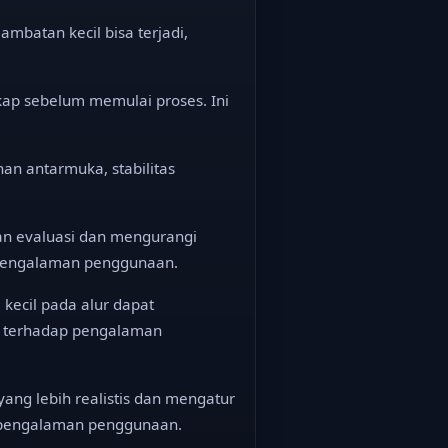
mbatan kecil bisa terjadi,
ap sebelum memulai proses. Ini
an antarmuka, stabilitas
an evaluasi dan mengurangi
 pengalaman penggunaan.
kecil pada alur dapat
s terhadap pengalaman
ng lebih realistis dan mengatur
p pengalaman penggunaan.