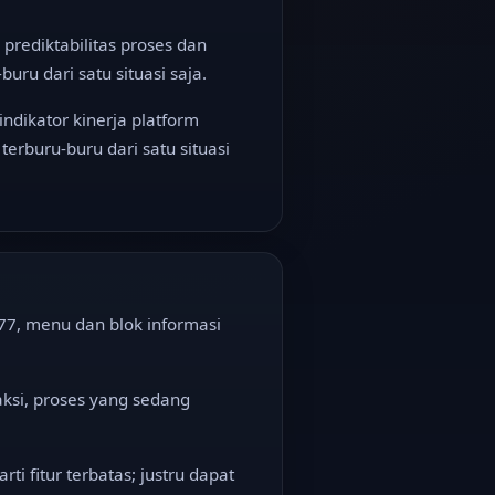
prediktabilitas proses dan
ru dari satu situasi saja.
ndikator kinerja platform
rburu-buru dari satu situasi
7, menu dan blok informasi
aksi, proses yang sedang
 fitur terbatas; justru dapat