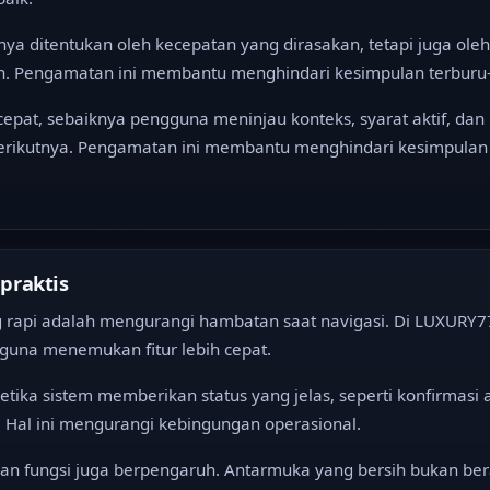
ya ditentukan oleh kecepatan yang dirasakan, tetapi juga oleh 
n. Pengamatan ini membantu menghindari kesimpulan terburu-bu
at, sebaiknya pengguna meninjau konteks, syarat aktif, dan i
rikutnya. Pengamatan ini membantu menghindari kesimpulan te
praktis
 rapi adalah mengurangi hambatan saat navigasi. Di LUXURY77
guna menemukan fitur lebih cepat.
tika sistem memberikan status yang jelas, seperti konfirmasi 
i. Hal ini mengurangi kebingungan operasional.
 fungsi juga berpengaruh. Antarmuka yang bersih bukan berarti