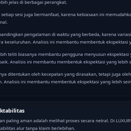
h jelas di berbagai perangkat.
 setiap sesi juga bermanfaat, karena kebiasaan ini memudahk
nal.
andingkan pengalaman di waktu yang berbeda, karena variasi 
keseluruhan. Analisis ini membantu membentuk ekspektasi y
ih teliti biasanya membantu pengguna menyusun ekspektasi ya
aik. Analisis ini membantu membentuk ekspektasi yang lebih 
ya ditentukan oleh kecepatan yang dirasakan, tetapi juga oleh 
n. Analisis ini membantu membentuk ekspektasi yang lebih se
ktabilitas
tan paling aman adalah melihat proses secara netral. Di LUXUR
abilitas alur tanpa klaim berlebihan.