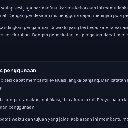
 setiap sesi juga bermanfaat, karena kebiasaan ini memudahk
al. Dengan pendekatan ini, pengguna dapat meninjau pola pen
andingkan pengalaman di waktu yang berbeda, karena variasi 
 keseluruhan. Dengan pendekatan ini, pengguna dapat menin
tas penggunaan
iap sesi dapat membantu evaluasi jangka panjang. Dari catatan
p.
pengaturan akun, notifikasi, dan aturan aktif. Penyesuaian kec
nan penggunaan.
batas waktu dan tujuan yang jelas. Kebiasaan ini membantu 