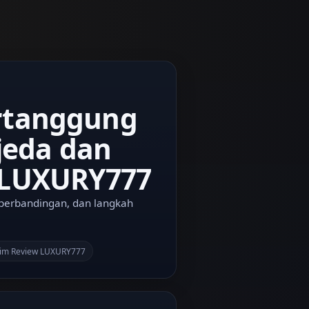
rtanggung
jeda dan
i LUXURY777
 perbandingan, dan langkah
im Review LUXURY777