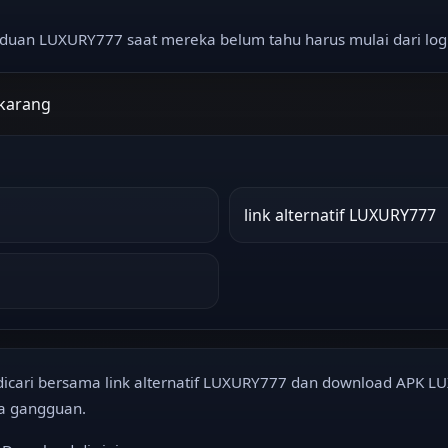
 LUXURY777 saat mereka belum tahu harus mulai dari login, 
ekarang
link alternatif LUXURY777
dicari bersama link alternatif LUXURY777 dan download APK L
pa gangguan.