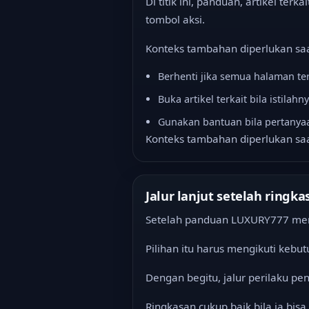
Di titik ini, panduan, artikel te
tombol aksi.
Konteks tambahan diperlukan saa
Berhenti jika semua halaman te
Buka artikel terkait bila istilahn
Gunakan bantuan bila pertanyaa
Konteks tambahan diperlukan saa
Jalur lanjut setelah ringk
Setelah panduan LUXURY777 member
Pilihan itu harus mengikuti keb
Dengan begitu, jalur perilaku pe
Ringkasan cukup baik bila ia bi