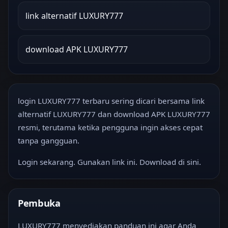
link alternatif LUXURY777
download APK LUXURY777
login LUXURY777 terbaru sering dicari bersama link
alternatif LUXURY777 dan download APK LUXURY777
resmi, terutama ketika pengguna ingin akses cepat
tanpa gangguan.
Login sekarang. Gunakan link ini. Download di sini.
Pembuka
LUXURY777 menyediakan panduan ini agar Anda