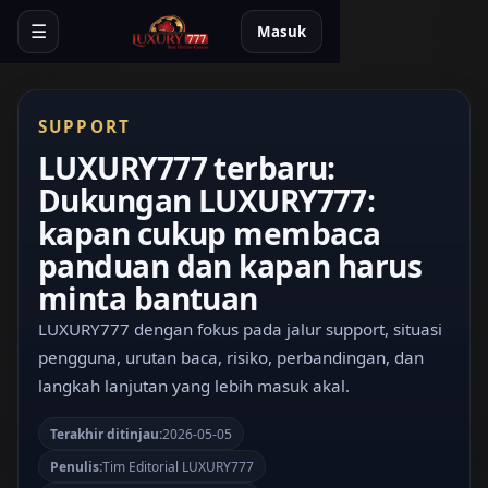
☰
Masuk
SUPPORT
LUXURY777 terbaru:
Dukungan LUXURY777:
kapan cukup membaca
panduan dan kapan harus
minta bantuan
LUXURY777 dengan fokus pada jalur support, situasi
pengguna, urutan baca, risiko, perbandingan, dan
langkah lanjutan yang lebih masuk akal.
Terakhir ditinjau:
2026-05-05
Penulis:
Tim Editorial LUXURY777