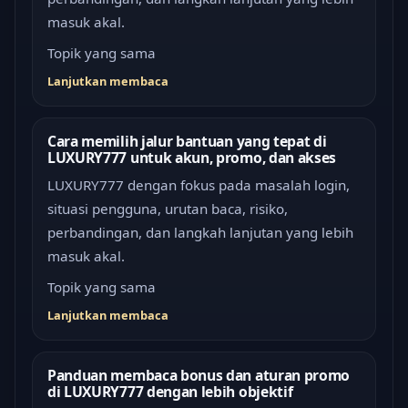
masuk akal.
Topik yang sama
Lanjutkan membaca
Cara memilih jalur bantuan yang tepat di
LUXURY777 untuk akun, promo, dan akses
LUXURY777 dengan fokus pada masalah login,
situasi pengguna, urutan baca, risiko,
perbandingan, dan langkah lanjutan yang lebih
masuk akal.
Topik yang sama
Lanjutkan membaca
Panduan membaca bonus dan aturan promo
di LUXURY777 dengan lebih objektif