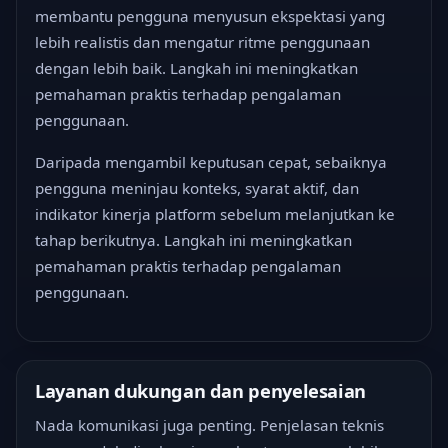
membantu pengguna menyusun ekspektasi yang
lebih realistis dan mengatur ritme penggunaan
dengan lebih baik. Langkah ini meningkatkan
pemahaman praktis terhadap pengalaman
penggunaan.
Daripada mengambil keputusan cepat, sebaiknya
pengguna meninjau konteks, syarat aktif, dan
indikator kinerja platform sebelum melanjutkan ke
tahap berikutnya. Langkah ini meningkatkan
pemahaman praktis terhadap pengalaman
penggunaan.
Layanan dukungan dan penyelesaian
Nada komunikasi juga penting. Penjelasan teknis