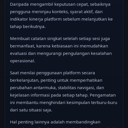
Daripada mengambil keputusan cepat, sebaiknya
pengguna meninjau konteks, syarat aktif, dan
indikator kinerja platform sebelum melanjutkan ke
tahap berikutnya.
Membuat catatan singkat setelah setiap sesi juga
bermanfaat, karena kebiasaan ini memudahkan
evaluasi dan mengurangi pengulangan kesalahan
operasional.
Saat menilai penggunaan platform secara
berkelanjutan, penting untuk memperhatikan
perubahan antarmuka, stabilitas navigasi, dan
kejelasan informasi pada setiap tahap. Pengamatan
ini membantu menghindari kesimpulan terburu-buru
dari satu situasi saja.
Hal penting lainnya adalah membandingkan