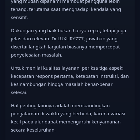
yang mudah dipahami membuat pengguna lebih
tenang, terutama saat menghadapi kendala yang
sensitif.
Dukungan yang baik bukan hanya cepat, tetapi juga
jelas dan relevan. Di LUXURY777, jawaban yang
disertai langkah lanjutan biasanya mempercepat
penyelesaian masalah.
Untuk menilai kualitas layanan, periksa tiga aspek:
kecepatan respons pertama, ketepatan instruksi, dan
kesinambungan hingga masalah benar-benar
selesai.
Hal penting lainnya adalah membandingkan
pengalaman di waktu yang berbeda, karena variasi
kecil pada alur dapat memengaruhi kenyamanan
secara keseluruhan.