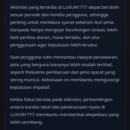
Aktivitas yang tersedia di LUXURY777 dapat berubah
sesuai periode dan kondisi pengguna, sehingga
penting untuk membaca syarat sebelum ikut serta.
Daripada hanya mengejar keuntungan sesaat, lebih
baik periksa aturan, masa berlaku, dan alur
penggunaan agar keputusan lebih terukur.
Saat pengguna rutin memantau riwayat penawaran,
pola yang berguna biasanya lebih mudah terlihat,
seperti frekuensi pembaruan dan jenis syarat yang
sering muncul. Kebiasaan ini membantu mengurangi
keputusan impulsif.
Ketika fokus berada pada aktivitas, perbandingan
antara kondisi ideal dan pelaksanaan nyata di
LUXURY777 membantu membentuk ekspektasi yang
lebih seimbang.