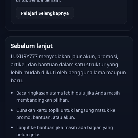
untuk semua pemain.
Pelajari Selengkapnya
Sebelum lanjut
LUXURY777 menyediakan jalur akun, promosi,
artikel, dan bantuan dalam satu struktur yang
lebih mudah diikuti oleh pengguna lama maupun
baru.
Baca ringkasan utama lebih dulu jika Anda masih
membandingkan pilihan.
Gunakan kartu topik untuk langsung masuk ke
promo, bantuan, atau akun.
Lanjut ke bantuan jika masih ada bagian yang
belum jelas.