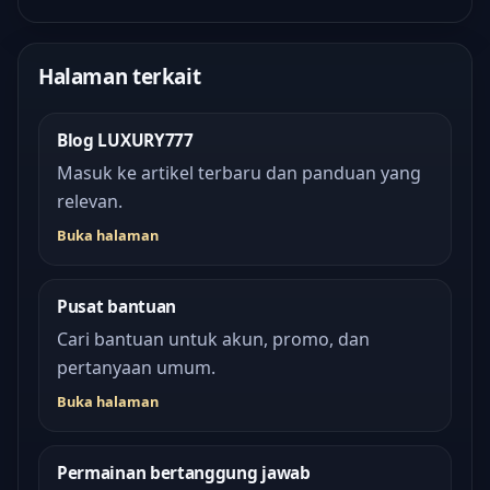
Halaman terkait
Blog LUXURY777
Masuk ke artikel terbaru dan panduan yang
relevan.
Buka halaman
Pusat bantuan
Cari bantuan untuk akun, promo, dan
pertanyaan umum.
Buka halaman
Permainan bertanggung jawab