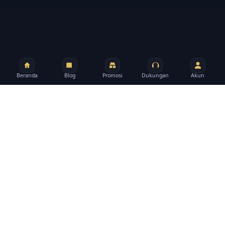
Beranda
Blog
Promosi
Dukungan
Akun
LUXURY777
Tentang situs
LUXURY777 menyediakan jalur akun, promosi,
artikel, dan bantuan dalam satu struktur yang lebih
mudah diikuti oleh pengguna lama maupun baru.
Tim Editorial LUXURY777
Terakhir ditinjau 2026-04-17
Dukungan pengguna