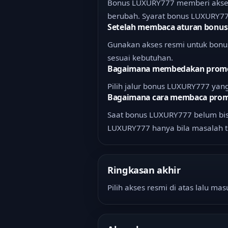
Bonus LUXURY777 memberi akses
berubah. Syarat bonus LUXURY777 
Setelah membaca aturan bonus
Gunakan akses resmi untuk bonu
sesuai kebutuhan.
Bagaimana membedakan promo 
Pilih jalur bonus LUXURY777 ya
Bagaimana cara membaca promo
Saat bonus LUXURY777 belum bis
LUXURY777 hanya bila masalah t
Ringkasan akhir
Pilih akses resmi di atas lalu m