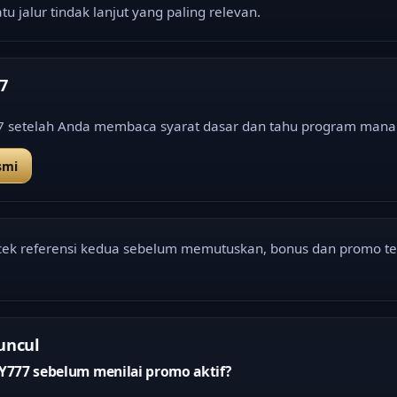
u jalur tindak lanjut yang paling relevan.
7
setelah Anda membaca syarat dasar dan tahu program mana
smi
ek referensi kedua sebelum memutuskan,
bonus dan promo te
uncul
Y777 sebelum menilai promo aktif?