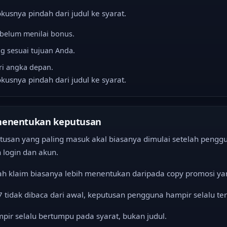
kusnya pindah dari judul ke syarat.
ebelum menilai bonus.
 sesuai tujuan Anda.
ri angka depan.
kusnya pindah dari judul ke syarat.
 menentukan keputusan
usan yang paling masuk akal biasanya dimulai setelah pengg
login dan akun.
kah klaim biasanya lebih menentukan daripada copy promosi ya
tidak dibaca dari awal, keputusan pengguna hampir selalu terb
ir selalu bertumpu pada syarat, bukan judul.