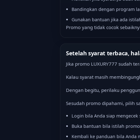
Bandingkan dengan program lain
Gunakan bantuan jika ada istila
Promo yang tidak cocok sebaiknya
Setelah syarat terbaca, 
Jika promo LUXURY777 sudah tera
Kalau syarat masih membingungk
Dengan begitu, perilaku pengguna
Sesudah promo dipahami, pilih sat
Login bila Anda siap mengecek 
Buka bantuan bila istilah promo
Kembali ke panduan bila Anda