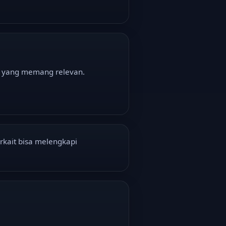
 yang memang relevan.
rkait
bisa melengkapi