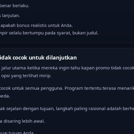
benar berlaku.
 lanjutan.
apakah bonus realistis untuk Anda.
ir selalu bertumpu pada syarat, bukan judul.
dak cocok untuk dilanjutkan
jalur utama ketika mereka ingin tahu kapan promo tidak coc
psi yang terlihat mirip.
cok untuk semua pengguna. Program tertentu terasa menarik d
beda.
ak sejalan dengan tujuan, langkah paling rasional adalah berh
 disaring lebih awal.
suai tujuan Anda.