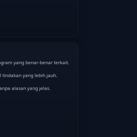
ogram yang benar-benar terkait.
tindakan yang lebih jauh.
anpa alasan yang jelas.