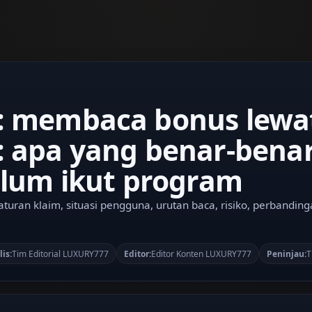
: membaca bonus lewa
 apa yang benar-benar
elum ikut program
ran klaim, situasi pengguna, urutan baca, risiko, perbanding
is:
Tim Editorial LUXURY777
Editor:
Editor Konten LUXURY777
Peninjau:
T