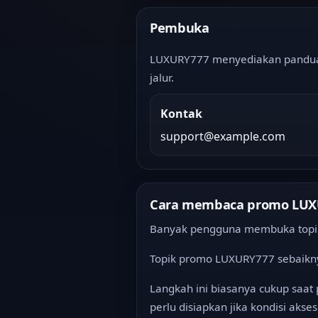
Pembuka
LUXURY777 menyediakan panduan 
jalur.
Kontak
support@example.com
Cara membaca promo LUXUR
Banyak pengguna membuka topik i
Topik promo LUXURY777 sebaiknya
Langkah ini biasanya cukup saat
perlu disiapkan jika kondisi akse