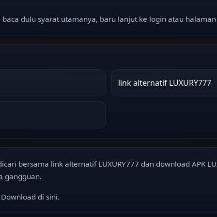
, baca dulu syarat utamanya, baru lanjut ke login atau halam
link alternatif LUXURY777
dicari bersama link alternatif LUXURY777 dan download APK L
pa gangguan.
 Download di sini.