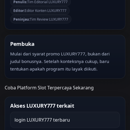
Penulis:
Tim Editorial LUXURY777
Editor:
Editor Konten LUXURY777
Peninjau:
Tim Review LUXURY777
Pembuka
Mulai dari syarat promo LUXURY777, bukan dari
judul bonusnya. Setelah konteksnya cukup, baru
tentukan apakah program itu layak diikuti.
Coba Platform Slot Terpercaya Sekarang
Akses LUXURY777 terkait
login LUXURY777 terbaru