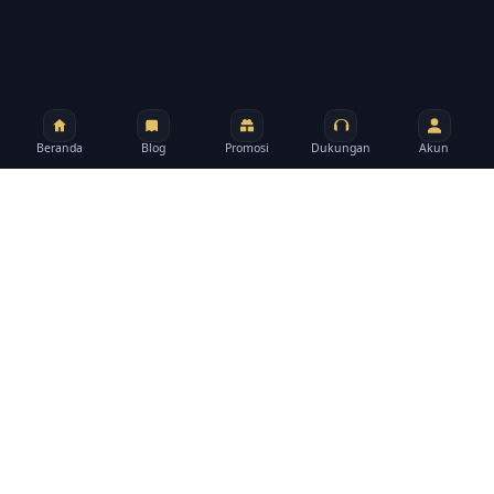
Beranda
Blog
Promosi
Dukungan
Akun
LUXURY777
Tentang situs
LUXURY777 menyediakan jalur akun, promosi,
artikel, dan bantuan dalam satu struktur yang lebih
mudah diikuti oleh pengguna lama maupun baru.
Tim Editorial LUXURY777
Terakhir ditinjau 2026-04-17
Dukungan pengguna