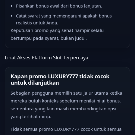
Pisahkan bonus awal dari bonus lanjutan.
Catat syarat yang memengaruhi apakah bonus
realistis untuk Anda.
Keputusan promo yang sehat hampir selalu
bertumpu pada syarat, bukan judul.
Lihat Akses Platform Slot Terpercaya
Kapan promo LUXURY777 tidak cocok
untuk dilanjutkan
Sebagian pengguna memilih satu jalur utama ketika
mereka butuh konteks sebelum menilai nilai bonus,
sementara yang lain masih membandingkan opsi
yang terlihat mirip.
Tidak semua promo LUXURY777 cocok untuk semua