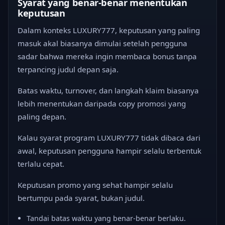
Syarat yang benar-benar menentukan
keputusan
Dalam konteks LUXURY777, keputusan yang paling
masuk akal biasanya dimulai setelah pengguna
sadar bahwa mereka ingin membaca bonus tanpa
terpancing judul depan saja.
Batas waktu, turnover, dan langkah klaim biasanya
lebih menentukan daripada copy promosi yang
paling depan.
Kalau syarat program LUXURY777 tidak dibaca dari
awal, keputusan pengguna hampir selalu terbentuk
terlalu cepat.
Keputusan promo yang sehat hampir selalu
bertumpu pada syarat, bukan judul.
Tandai batas waktu yang benar-benar berlaku.