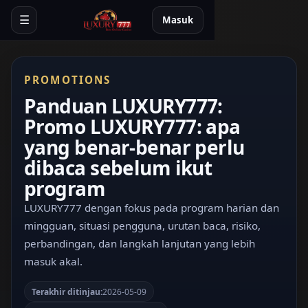
☰
Masuk
PROMOTIONS
Panduan LUXURY777:
Promo LUXURY777: apa
yang benar-benar perlu
dibaca sebelum ikut
program
LUXURY777 dengan fokus pada program harian dan
mingguan, situasi pengguna, urutan baca, risiko,
perbandingan, dan langkah lanjutan yang lebih
masuk akal.
Terakhir ditinjau:
2026-05-09