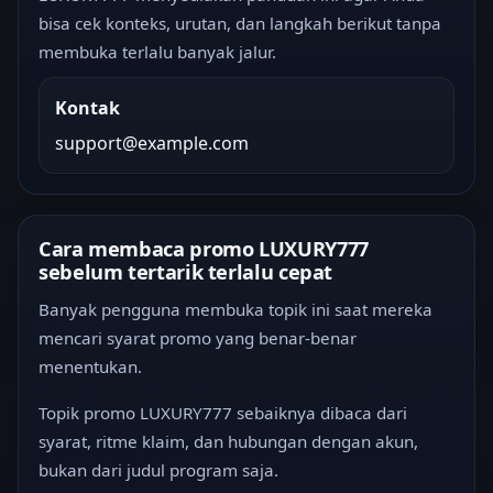
bisa cek konteks, urutan, dan langkah berikut tanpa
membuka terlalu banyak jalur.
Kontak
support@example.com
Cara membaca promo LUXURY777
sebelum tertarik terlalu cepat
Banyak pengguna membuka topik ini saat mereka
mencari syarat promo yang benar-benar
menentukan.
Topik promo LUXURY777 sebaiknya dibaca dari
syarat, ritme klaim, dan hubungan dengan akun,
bukan dari judul program saja.