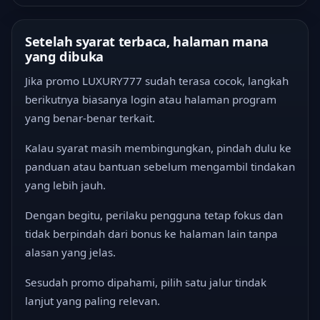
Setelah syarat terbaca, halaman mana
yang dibuka
Jika promo LUXURY777 sudah terasa cocok, langkah
berikutnya biasanya login atau halaman program
yang benar-benar terkait.
Kalau syarat masih membingungkan, pindah dulu ke
panduan atau bantuan sebelum mengambil tindakan
yang lebih jauh.
Dengan begitu, perilaku pengguna tetap fokus dan
tidak berpindah dari bonus ke halaman lain tanpa
alasan yang jelas.
Sesudah promo dipahami, pilih satu jalur tindak
lanjut yang paling relevan.