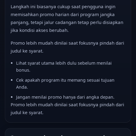
Langkah ini biasanya cukup saat pengguna ingin
memisahkan promo harian dari program jangka
panjang, tetapi jalur cadangan tetap perlu disiapkan
jika kondisi akses berubah.
Promo lebih mudah dinilai saat fokusnya pindah dari
judul ke syarat.
Lihat syarat utama lebih dulu sebelum menilai
bonus.
Cek apakah program itu memang sesuai tujuan
Anda.
Jangan menilai promo hanya dari angka depan.
Promo lebih mudah dinilai saat fokusnya pindah dari
judul ke syarat.