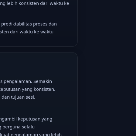
 lebih konsisten dari waktu ke
prediktabilitas proses dan
ten dari waktu ke waktu.
as pengalaman. Semakin
eputusan yang konsisten.
dan tujuan sesi.
ngambil keputusan yang
g berguna selalu
rkuat pengalaman yang lebih