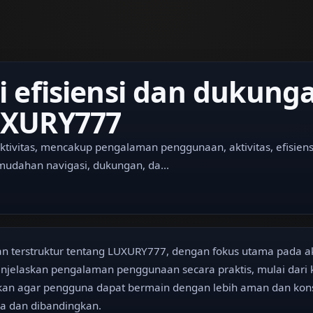
i efisiensi dan dukunga
UXURY777
ivitas, mencakup pengalaman penggunaan, aktivitas, efisiens
emudahan navigasi, dukungan, da...
n terstruktur tentang LUXURY777, dengan fokus utama pada ak
njelaskan pengalaman penggunaan secara praktis, mulai dari ke
ikan agar pengguna dapat bermain dengan lebih aman dan konsi
ca dan dibandingkan.