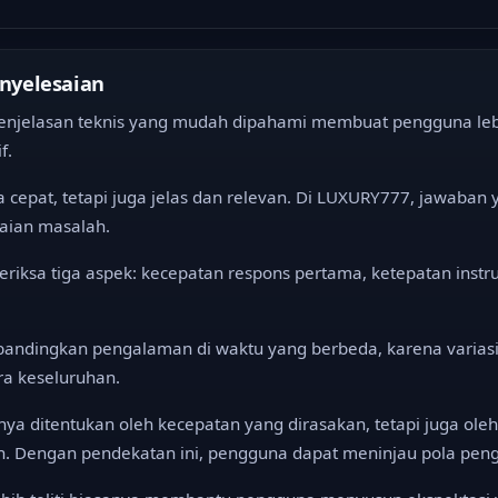
nyelesaian
Penjelasan teknis yang mudah dipahami membuat pengguna leb
f.
epat, tetapi juga jelas dan relevan. Di LUXURY777, jawaban y
aian masalah.
periksa tiga aspek: kecepatan respons pertama, ketepatan inst
andingkan pengalaman di waktu yang berbeda, karena variasi 
a keseluruhan.
ya ditentukan oleh kecepatan yang dirasakan, tetapi juga oleh 
n. Dengan pendekatan ini, pengguna dapat meninjau pola pengg