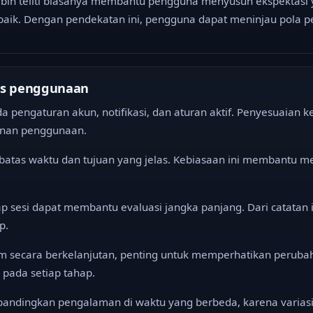
ih teliti biasanya membantu pengguna menyusun ekspektasi ya
aik. Dengan pendekatan ini, pengguna dapat meninjau pola pe
tas penggunaan
pengaturan akun, notifikasi, dan aturan aktif. Penyesuaian kec
nan penggunaan.
batas waktu dan tujuan yang jelas. Kebiasaan ini membantu 
iap sesi dapat membantu evaluasi jangka panjang. Dari catatan
p.
m secara berkelanjutan, penting untuk memperhatikan perubah
 pada setiap tahap.
andingkan pengalaman di waktu yang berbeda, karena variasi 