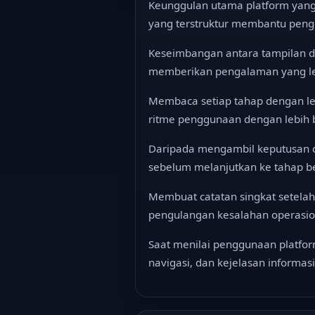
Keunggulan utama platform yang
yang terstruktur membantu peng
Keseimbangan antara tampilan dan
memberikan pengalaman yang lebi
Membaca setiap tahap dengan leb
ritme penggunaan dengan lebih b
Daripada mengambil keputusan cep
sebelum melanjutkan ke tahap be
Membuat catatan singkat setelah
pengulangan kesalahan operasion
Saat menilai penggunaan platfor
navigasi, dan kejelasan informas