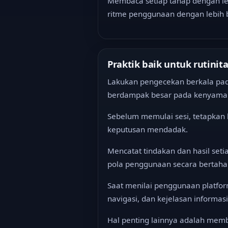
Membaca setiap tahap dengan leb
ritme penggunaan dengan lebih b
Praktik baik untuk rutini
Lakukan pengecekan berkala pada 
berdampak besar pada kenyama
Sebelum memulai sesi, tetapkan 
keputusan mendadak.
Mencatat tindakan dan hasil set
pola penggunaan secara bertaha
Saat menilai penggunaan platfor
navigasi, dan kejelasan informasi
Hal penting lainnya adalah memb