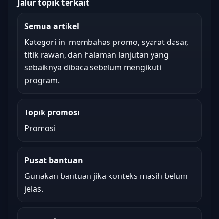
Jalur topik terkait
Semua artikel
Kategori ini membahas promo, syarat dasar,
titik rawan, dan halaman lanjutan yang
sebaiknya dibaca sebelum mengikuti
program.
Topik promosi
Promosi
Pusat bantuan
Gunakan bantuan jika konteks masih belum
jelas.