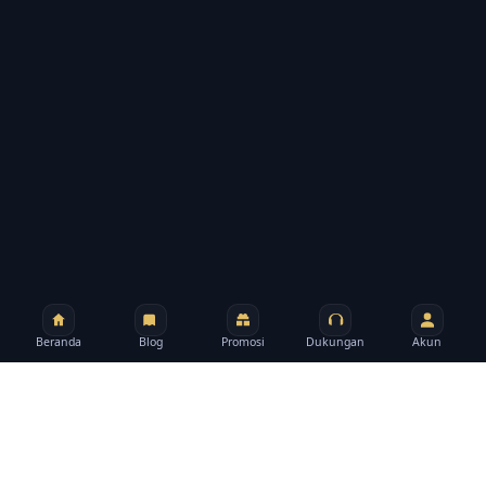
Beranda
Blog
Promosi
Dukungan
Akun
LUXURY777
Tentang situs