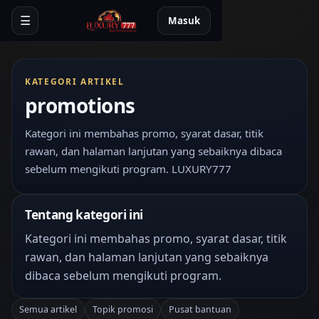
☰
Masuk
KATEGORI ARTIKEL
promotions
Kategori ini membahas promo, syarat dasar, titik
rawan, dan halaman lanjutan yang sebaiknya dibaca
sebelum mengikuti program. LUXURY777
Tentang kategori ini
Kategori ini membahas promo, syarat dasar, titik
rawan, dan halaman lanjutan yang sebaiknya
dibaca sebelum mengikuti program.
Semua artikel
Topik promosi
Pusat bantuan